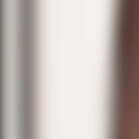
Create
Explore