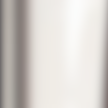
cherrypop.ai