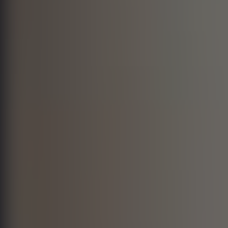
cherrypop.ai