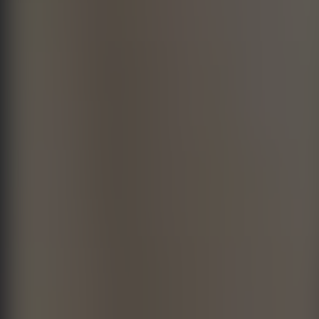
作成
探索